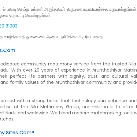
பதிவு செய்து உங்கள் அருந்ததியர் திருமண சுயவிவரத்தை உருவாக்குங்கள். 
ழுவை தொடர்பு கொள்ளுங்கள்.
4389 81083
்த வாழ்க்கைத் துணையை அடைய நம்பிக்கைக்குரிய பாதை.
es.Com
dedicated community matrimony service from the trusted Nila 
du. With over 20 years of experience in Arunthathiyar Matri
eir perfect life partners with dignity, trust, and cultural v
, and family values of the Arunthathiyar community and provide
formed with a strong belief that technology can enhance an
rtise of the Nila Matrimony Group, our mission is to offer 
Tamil Nadu and worldwide. We blend modern matchmaking tools 
atches.
ny Sites.Com?