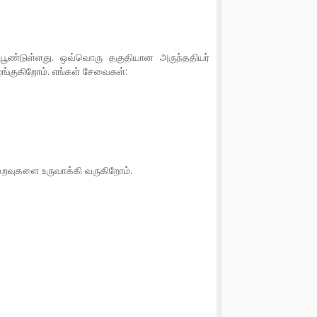
ண்டுள்ளது. ஒவ்வொரு தகுதியான அருந்ததியர்
்குகிறோம். எங்கள் சேவைகள்:
த உறவுகளை உருவாக்கி வருகிறோம்.