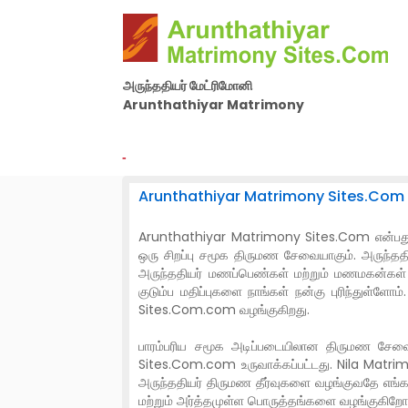
அருந்ததியர் மேட்ரிமோனி
Arunthathiyar Matrimony
By Nila Matrimony Group
-
Arunthathiyar Matrimony Sites.Com ப
Arunthathiyar Matrimony Sites.Com என்பது நம்
ஒரு சிறப்பு சமூக திருமண சேவையாகும். அருந்தத
அருந்ததியர் மணப்பெண்கள் மற்றும் மணமகன்கள் தங
குடும்ப மதிப்புகளை நாங்கள் நன்கு புரிந்துள
Sites.Com.com வழங்குகிறது.
பாரம்பரிய சமூக அடிப்படையிலான திருமண சேவைக
Sites.Com.com உருவாக்கப்பட்டது. Nila Matrim
அருந்ததியர் திருமண தீர்வுகளை வழங்குவதே எங்
மற்றும் அர்த்தமுள்ள பொருத்தங்களை வழங்குகிறோம