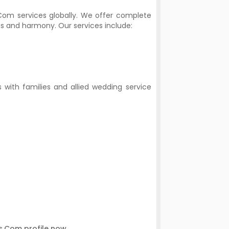
Com services globally. We offer complete
ess and harmony. Our services include:
 with families and allied wedding service
s.Com profile now.